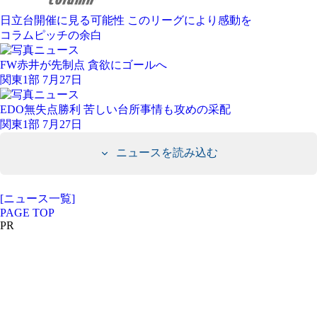
日立台開催に見る可能性 このリーグにより感動を
コラム
ピッチの余白
FW赤井が先制点 貪欲にゴールへ
関東1部 7月27日
EDO無失点勝利 苦しい台所事情も攻めの采配
関東1部 7月27日
ニュースを読み込む
[ニュース一覧]
PAGE TOP
PR