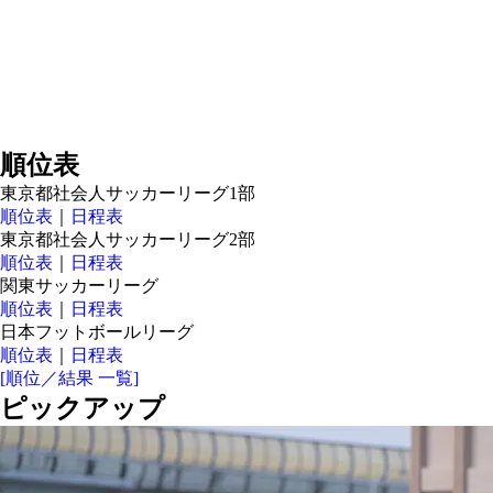
順位表
東京都社会人サッカーリーグ1部
順位表
｜
日程表
東京都社会人サッカーリーグ2部
順位表
｜
日程表
関東サッカーリーグ
順位表
｜
日程表
日本フットボールリーグ
順位表
｜
日程表
[順位／結果 一覧]
ピックアップ