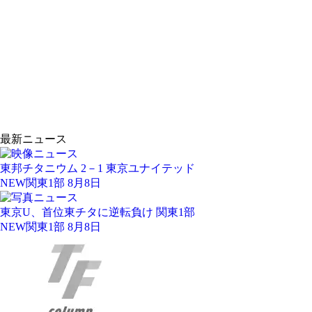
最新ニュース
東邦チタニウム 2－1 東京ユナイテッド
NEW
関東1部 8月8日
東京U、首位東チタに逆転負け 関東1部
NEW
関東1部 8月8日