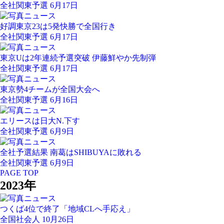
全社関東予選 6月17日
好調東京23は5発快勝で全国行き
全社関東予選 6月17日
東京Uは2年連続予選突破 伊藤鮮やか先制弾
全社関東予選 6月17日
東京勢4チームが全国大会へ
全社関東予選 6月16日
エリースは日大N.下す
全社関東予選 6月9日
全社予選結果 南葛はSHIBUYAに敗れる
全社関東予選 6月9日
PAGE TOP
2023年
つくば4位で終了「地域CLへ手応え」
全国社会人 10月26日