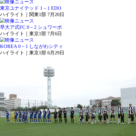
東京ユナイテッド 1－1 EDO
ハイライト｜関東1部 7月20日
早大ア式FC 0－2 シュワーボ
ハイライト｜東京1部 7月6日
KOREA 0－1 しながわシティ
ハイライト｜東京1部 6月29日