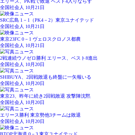
エリース、PK戦で敗退 ベスト4入りならず
全国社会人 10月21日
SRC広島 1－1（PK4－2）東京ユナイテッド
全国社会人 10月21日
東京23FC 0－1 ヴェロスクロノス都農
全国社会人 10月21日
2戦連続ウノゼロ勝利 エリース、ベスト8進出
全国社会人 10月20日
SHIBUYA、2回戦敗退も終盤に一矢報いる
全国社会人 10月20日
東京23、昨年に続き2回戦敗退 攻撃陣沈黙
全国社会人 10月20日
エリース勝利 東京勢他3チームは敗退
全国社会人 10月20日
BTOP北海道 0－3 東京ユナイテッド