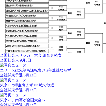
全国社会人サッカー大会 組合せ発表
全国社会人 9月8日
エリースは先制も逆転負け 2年連続ならず
全社関東予選 6月23日
東京Uは得点奪えず PK戦で敗退
全社関東予選 6月23日
東京23、南葛が全国大会へ
全社関東予選 6月23日