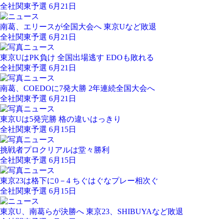
全社関東予選 6月21日
南葛、エリースが全国大会へ 東京Uなど敗退
全社関東予選 6月21日
東京UはPK負け 全国出場逃す EDOも敗れる
全社関東予選 6月21日
南葛、COEDOに7発大勝 2年連続全国大会へ
全社関東予選 6月21日
東京Uは5発完勝 格の違いはっきり
全社関東予選 6月15日
挑戦者プロクリアルは堂々勝利
全社関東予選 6月15日
東京23は格下に0－4 ちぐはぐなプレー相次ぐ
全社関東予選 6月15日
東京U、南葛らが決勝へ 東京23、SHIBUYAなど敗退