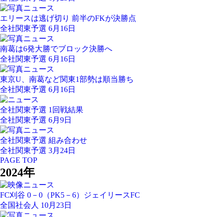
エリースは逃げ切り 前半のFKが決勝点
全社関東予選 6月16日
南葛は6発大勝でブロック決勝へ
全社関東予選 6月16日
東京U、南葛など関東1部勢は順当勝ち
全社関東予選 6月16日
全社関東予選 1回戦結果
全社関東予選 6月9日
全社関東予選 組み合わせ
全社関東予選 3月24日
PAGE TOP
2024年
FC刈谷 0－0（PK5－6）ジェイリースFC
全国社会人 10月23日