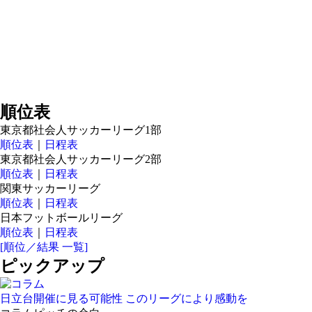
順位表
東京都社会人サッカーリーグ1部
順位表
｜
日程表
東京都社会人サッカーリーグ2部
順位表
｜
日程表
関東サッカーリーグ
順位表
｜
日程表
日本フットボールリーグ
順位表
｜
日程表
[順位／結果 一覧]
ピックアップ
日立台開催に見る可能性 このリーグにより感動を