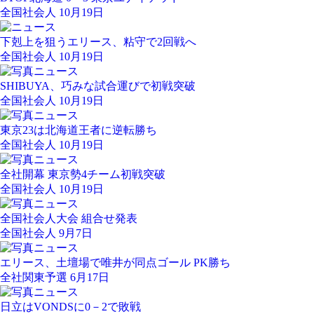
全国社会人 10月19日
下剋上を狙うエリース、粘守で2回戦へ
全国社会人 10月19日
SHIBUYA、巧みな試合運びで初戦突破
全国社会人 10月19日
東京23は北海道王者に逆転勝ち
全国社会人 10月19日
全社開幕 東京勢4チーム初戦突破
全国社会人 10月19日
全国社会人大会 組合せ発表
全国社会人 9月7日
エリース、土壇場で唯井が同点ゴール PK勝ち
全社関東予選 6月17日
日立はVONDSに0－2で敗戦