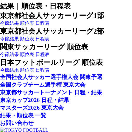
結果｜順位表・日程表
東京都社会人サッカーリーグ1部
今節結果
順位表
日程表
東京都社会人サッカーリーグ2部
今節結果
順位表
日程表
関東サッカーリーグ 順位表
今節結果
順位表
日程表
日本フットボールリーグ 順位表
今節結果
順位表
日程表
全国社会人サッカー選手権大会 関東予選
全国クラブチーム選手権 東京大会
東京都サッカートーナメント 日程・結果
東京カップ2026 日程・結果
マスターズ2026 東京大会
結果・順位表 一覧
お問い合わせ