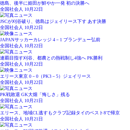
徳島、後半に姫田が鮮やか一発 初の決勝へ
全国社会人 10月22日
JSCが刈谷破り、徳島はジェイリース下す あす決勝
全国社会人 10月22日
JAPANサッカーカレッジ 4－1 ブランデュー弘前
全国社会人 10月22日
連覇目指す刈谷、都農との熱戦制し4強へ PK勝利
全国社会人 10月22日
エリース東京 0－0（PK3－5）ジェイリース
全国社会人 10月22日
PK戦敗退 GK大畑「悔しさ」残る
全国社会人 10月21日
エリース、地域CL逃すもクラブ記録タイのベスト8で帰京
全国社会人 10月21日