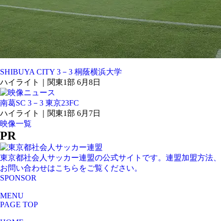
SHIBUYA CITY 3－3 桐蔭横浜大学
ハイライト｜関東1部 6月8日
南葛SC 3－3 東京23FC
ハイライト｜関東1部 6月7日
映像一覧
PR
東京都社会人サッカー連盟の公式サイトです。連盟加盟方法、
お問い合わせはこちらをご覧ください。
SPONSOR
MENU
PAGE TOP