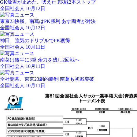
GK飯吉が止めた、吠えた PK戦2本ストップ
全国社会人 10月12日
東京23快勝、南葛はPK勝利 あす両者が対決
全国社会人 10月12日
神田、強気のドリブルでPK獲得
全国社会人 10月11日
南葛は後半に3発 余力を残し2回戦へ
全国社会人 10月11日
全社開幕、東京23劇的勝利 南葛も初戦突破
全国社会人 10月11日