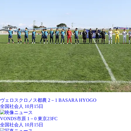
ヴェロスクロノス都農 2－1 BASARA HYOGO
全国社会人 10月15日
VONDS市原 1－0 東京23FC
全国社会人 10月15日