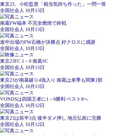
東京23、小松監督「相当気持ち作った」一問一答
全国社会人 10月13日
南葛FW福本 不完全燃焼で終戦
全国社会人 10月13日
途中出場のFW石橋が決勝点 好クロスに感謝
全国社会人 10月13日
東京23FC 1－0 南葛SC
全国社会人 10月13日
東京23が南葛破り4強入り 南葛は来季も関東1部
全国社会人 10月13日
VONDSは四国王者に1－0勝利 ベスト8へ
全国社会人 10月12日
東京23は前半3点 後半ダメ押し 地元弘前に完勝
全国社会人 10月12日