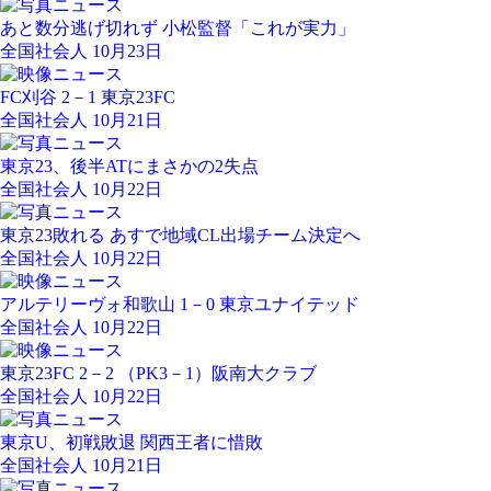
あと数分逃げ切れず 小松監督「これが実力」
全国社会人 10月23日
FC刈谷 2－1 東京23FC
全国社会人 10月21日
東京23、後半ATにまさかの2失点
全国社会人 10月22日
東京23敗れる あすで地域CL出場チーム決定へ
全国社会人 10月22日
アルテリーヴォ和歌山 1－0 東京ユナイテッド
全国社会人 10月22日
東京23FC 2－2 （PK3－1）阪南大クラブ
全国社会人 10月22日
東京U、初戦敗退 関西王者に惜敗
全国社会人 10月21日