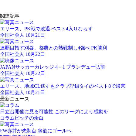
関連記事
エリース、PK戦で敗退 ベスト4入りならず
全国社会人 10月21日
連覇目指す刈谷、都農との熱戦制し4強へ PK勝利
全国社会人 10月22日
JAPANサッカーカレッジ 4－1 ブランデュー弘前
全国社会人 10月22日
エリース、地域CL逃すもクラブ記録タイのベスト8で帰京
全国社会人 10月21日
最新ニュース
日立台開催に見る可能性 このリーグにより感動を
コラム
ピッチの余白
FW赤井が先制点 貪欲にゴールへ