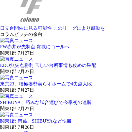
日立台開催に見る可能性 このリーグにより感動を
コラム
ピッチの余白
FW赤井が先制点 貪欲にゴールへ
関東1部 7月27日
EDO無失点勝利 苦しい台所事情も攻めの采配
関東1部 7月27日
東京23、積極姿勢実らずホームで4失点大敗
関東1部 7月27日
SHIBUYA、巧みな試合運びで今季初の連勝
関東1部 7月27日
関東1部 南葛、SHIBUYAなど快勝
関東1部 7月26日