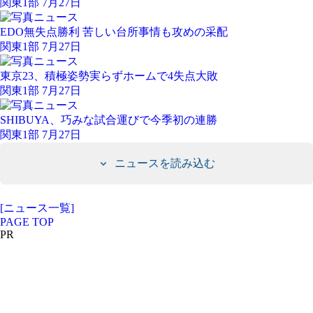
関東1部 7月27日
EDO無失点勝利 苦しい台所事情も攻めの采配
関東1部 7月27日
東京23、積極姿勢実らずホームで4失点大敗
関東1部 7月27日
SHIBUYA、巧みな試合運びで今季初の連勝
関東1部 7月27日
ニュースを読み込む
[ニュース一覧]
PAGE TOP
PR