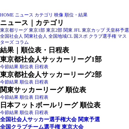
HOME
ニュース
カテゴリ
映像
順位・結果
ニュース｜カテゴリ
東京都リーグ
東京1部
東京2部
関東
JFL
東京カップ
天皇杯予選
全国社会人
関東社会人
全国地域CL
国スポ
クラブ選手権
マス
ターズ
コラム
結果｜順位表・日程表
東京都社会人サッカーリーグ1部
今節結果
順位表
日程表
東京都社会人サッカーリーグ2部
今節結果
順位表
日程表
関東サッカーリーグ 順位表
今節結果
順位表
日程表
日本フットボールリーグ 順位表
今節結果
順位表
日程表
全国社会人サッカー選手権大会 関東予選
全国クラブチーム選手権 東京大会