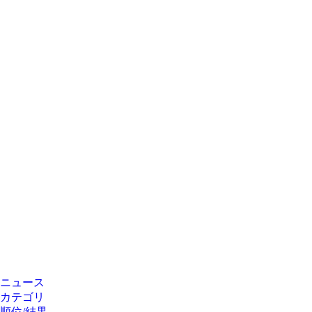
ニュース
カテゴリ
順位/結果