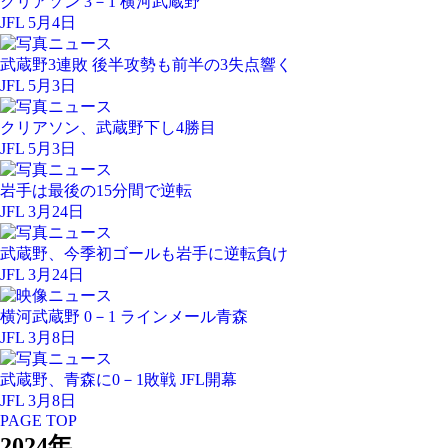
クリアソン 3－1 横河武蔵野
JFL 5月4日
武蔵野3連敗 後半攻勢も前半の3失点響く
JFL 5月3日
クリアソン、武蔵野下し4勝目
JFL 5月3日
岩手は最後の15分間で逆転
JFL 3月24日
武蔵野、今季初ゴールも岩手に逆転負け
JFL 3月24日
横河武蔵野 0－1 ラインメール青森
JFL 3月8日
武蔵野、青森に0－1敗戦 JFL開幕
JFL 3月8日
PAGE TOP
2024年