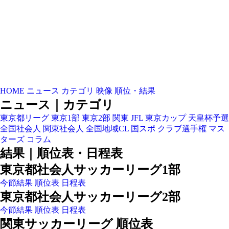
HOME
ニュース
カテゴリ
映像
順位・結果
ニュース｜カテゴリ
東京都リーグ
東京1部
東京2部
関東
JFL
東京カップ
天皇杯予選
全国社会人
関東社会人
全国地域CL
国スポ
クラブ選手権
マス
ターズ
コラム
結果｜順位表・日程表
東京都社会人サッカーリーグ1部
今節結果
順位表
日程表
東京都社会人サッカーリーグ2部
今節結果
順位表
日程表
関東サッカーリーグ 順位表