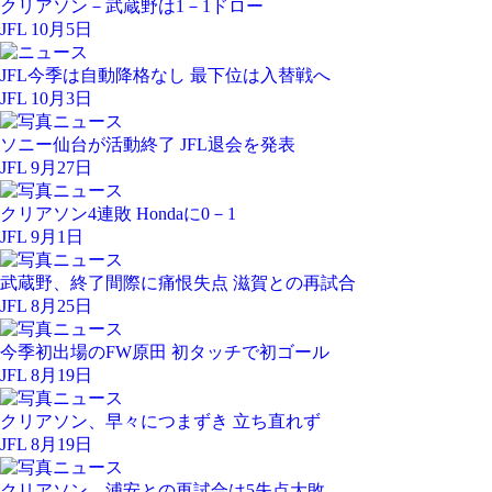
クリアソン－武蔵野は1－1ドロー
JFL 10月5日
JFL今季は自動降格なし 最下位は入替戦へ
JFL 10月3日
ソニー仙台が活動終了 JFL退会を発表
JFL 9月27日
クリアソン4連敗 Hondaに0－1
JFL 9月1日
武蔵野、終了間際に痛恨失点 滋賀との再試合
JFL 8月25日
今季初出場のFW原田 初タッチで初ゴール
JFL 8月19日
クリアソン、早々につまずき 立ち直れず
JFL 8月19日
クリアソン、浦安との再試合は5失点大敗