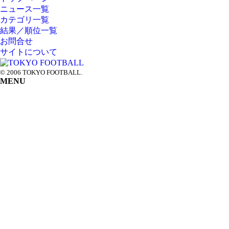
HOME
ニュース一覧
カテゴリ一覧
NEWS
結果／順位一覧
お問合せ
CATEGORY
サイトについて
RANK
© 2006 TOKYO FOOTBALL.
PAGETOP
MENU