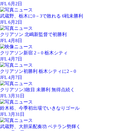
JFL 6月2日
武蔵野、栃木に0－3で敗れる 6戦未勝利
JFL 6月2日
クリアソン 北嶋新監督で初勝利
JFL 4月8日
クリアソン新宿 2－0 栃木シティ
JFL 4月7日
クリアソン初勝利 栃木シティに2－0
JFL 4月7日
クリアソン3敗目 未勝利 無得点続く
JFL 3月31日
鈴木裕、今季初出場でいきなりゴール
JFL 3月31日
武蔵野、大胆采配奏功 ベテラン勢輝く