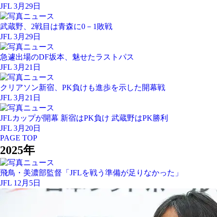
JFL 3月29日
武蔵野、2戦目は青森に0－1敗戦
JFL 3月29日
急遽出場のDF坂本、魅せたラストパス
JFL 3月21日
クリアソン新宿、PK負けも進歩を示した開幕戦
JFL 3月21日
JFLカップが開幕 新宿はPK負け 武蔵野はPK勝利
JFL 3月20日
PAGE TOP
2025年
飛鳥・美濃部監督「JFLを戦う準備が足りなかった」
JFL 12月5日