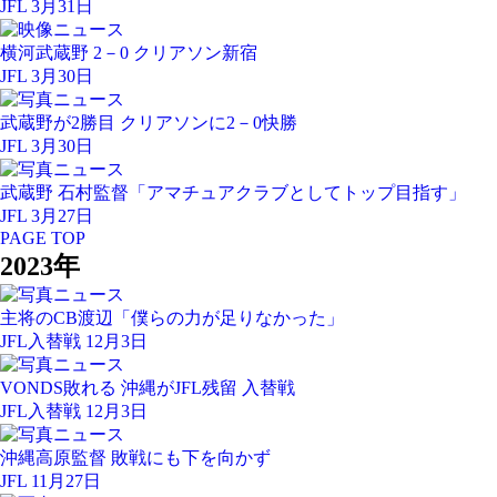
JFL 3月31日
横河武蔵野 2－0 クリアソン新宿
JFL 3月30日
武蔵野が2勝目 クリアソンに2－0快勝
JFL 3月30日
武蔵野 石村監督「アマチュアクラブとしてトップ目指す」
JFL 3月27日
PAGE TOP
2023年
主将のCB渡辺「僕らの力が足りなかった」
JFL入替戦 12月3日
VONDS敗れる 沖縄がJFL残留 入替戦
JFL入替戦 12月3日
沖縄高原監督 敗戦にも下を向かず
JFL 11月27日