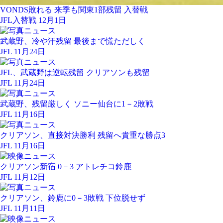
VONDS敗れる 来季も関東1部残留 入替戦
JFL入替戦 12月1日
武蔵野、冷や汗残留 最後まで慌ただしく
JFL 11月24日
JFL、武蔵野は逆転残留 クリアソンも残留
JFL 11月24日
武蔵野、残留厳しく ソニー仙台に1－2敗戦
JFL 11月16日
クリアソン、直接対決勝利 残留へ貴重な勝点3
JFL 11月16日
クリアソン新宿 0－3 アトレチコ鈴鹿
JFL 11月12日
クリアソン、鈴鹿に0－3敗戦 下位脱せず
JFL 11月11日