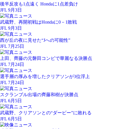
後半反攻も1点遠く Hondaに1点差負け
JFL 9月3日
武蔵野、再開初戦はHondaに0－1敗戦
JFL 9月3日
西が丘の夜に見せた“Jへの可能性”
JFL 7月25日
上田、齊藤の元磐田コンビで華麗なる決勝点
JFL 7月24日
選手層の厚みを増したクリアソンが3位浮上
JFL 7月24日
スクランブル出場の齊藤和樹が決勝点
JFL 6月5日
武蔵野、クリアソンとの“ダービー”に敗れる
JFL 6月5日