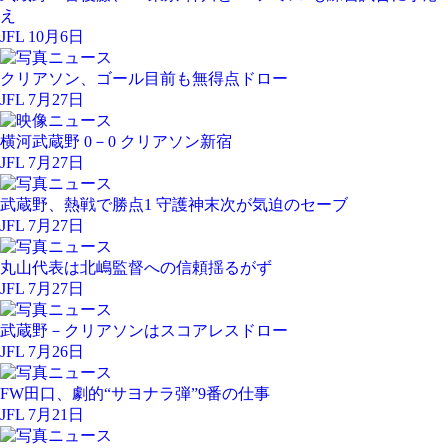
え
JFL 10月6日
クリアソン、ゴール目前も無得点ドロー
JFL 7月27日
横河武蔵野 0－0 クリアソン新宿
JFL 7月27日
武蔵野、熱戦で勝点1 守護神末次が気迫のセーブ
JFL 7月27日
丸山代表は北嶋監督への信頼揺るがず
JFL 7月27日
武蔵野－クリアソンはスコアレスドロー
JFL 7月26日
FW田口、劇的“サヨナラ弾”9番の仕事
JFL 7月21日