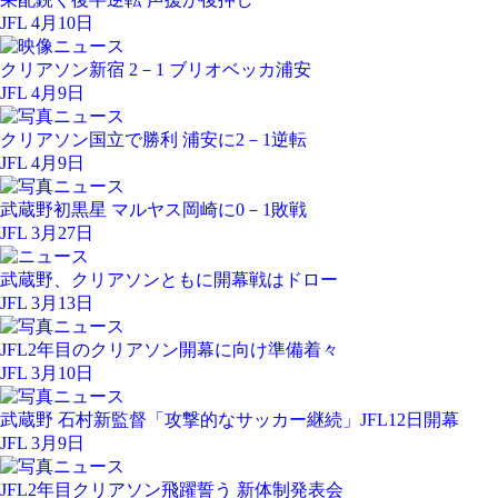
JFL 4月10日
クリアソン新宿 2－1 ブリオベッカ浦安
JFL 4月9日
クリアソン国立で勝利 浦安に2－1逆転
JFL 4月9日
武蔵野初黒星 マルヤス岡崎に0－1敗戦
JFL 3月27日
武蔵野、クリアソンともに開幕戦はドロー
JFL 3月13日
JFL2年目のクリアソン開幕に向け準備着々
JFL 3月10日
武蔵野 石村新監督「攻撃的なサッカー継続」JFL12日開幕
JFL 3月9日
JFL2年目クリアソン飛躍誓う 新体制発表会