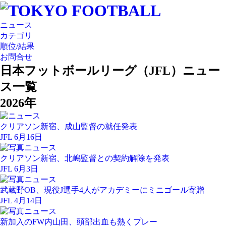
ニュース
カテゴリ
順位/結果
お問合せ
日本フットボールリーグ（JFL）ニュー
ス一覧
2026年
クリアソン新宿、成山監督の就任発表
JFL 6月16日
クリアソン新宿、北嶋監督との契約解除を発表
JFL 6月3日
武蔵野OB、現役J選手4人がアカデミーにミニゴール寄贈
JFL 4月14日
新加入のFW内山田、頭部出血も熱くプレー