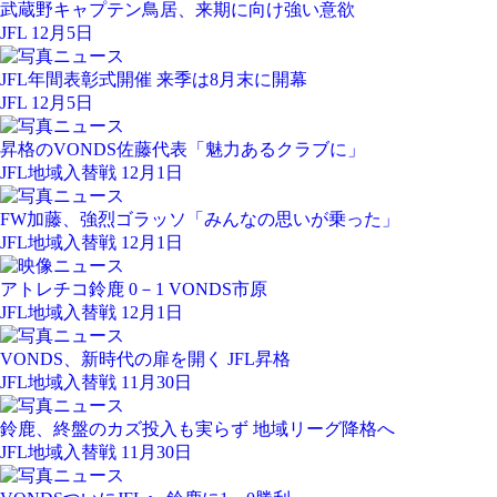
武蔵野キャプテン鳥居、来期に向け強い意欲
JFL 12月5日
JFL年間表彰式開催 来季は8月末に開幕
JFL 12月5日
昇格のVONDS佐藤代表「魅力あるクラブに」
JFL地域入替戦 12月1日
FW加藤、強烈ゴラッソ「みんなの思いが乗った」
JFL地域入替戦 12月1日
アトレチコ鈴鹿 0－1 VONDS市原
JFL地域入替戦 12月1日
VONDS、新時代の扉を開く JFL昇格
JFL地域入替戦 11月30日
鈴鹿、終盤のカズ投入も実らず 地域リーグ降格へ
JFL地域入替戦 11月30日