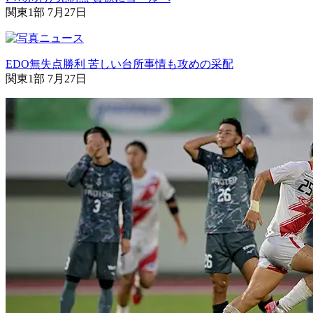
関東1部 7月27日
EDO無失点勝利 苦しい台所事情も攻めの采配
関東1部 7月27日