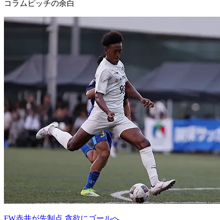
コラム
ピッチの余白
FW赤井が先制点 貪欲にゴールへ