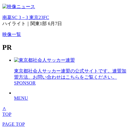
南葛SC 3－3 東京23FC
ハイライト｜関東1部 6月7日
映像一覧
PR
東京都社会人サッカー連盟の公式サイトです。連盟加
盟方法、お問い合わせはこちらをご覧ください。
SPONSOR
MENU
∧
TOP
PAGE TOP