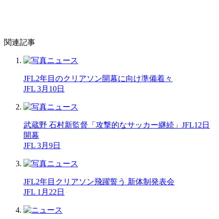
関連記事
JFL2年目のクリアソン開幕に向け準備着々
JFL 3月10日
武蔵野 石村新監督「攻撃的なサッカー継続」JFL12日
開幕
JFL 3月9日
JFL2年目クリアソン飛躍誓う 新体制発表会
JFL 1月22日