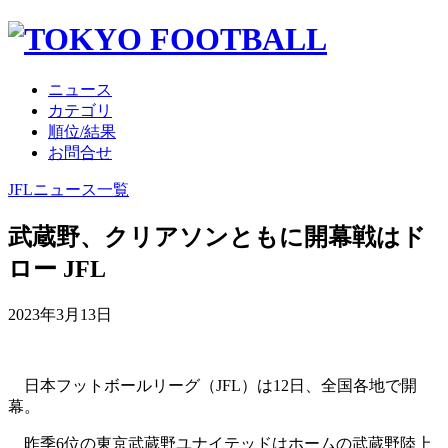
ニュース
カテゴリ
順位/結果
お問合せ
JFLニュース一覧
武蔵野、クリアソンともに開幕戦はド
ロー JFL
2023年3月13日
日本フットボールリーグ（JFL）は12日、全国各地で開
幕。
昨季6位の東京武蔵野ユナイテッドはホームの武蔵野陸上