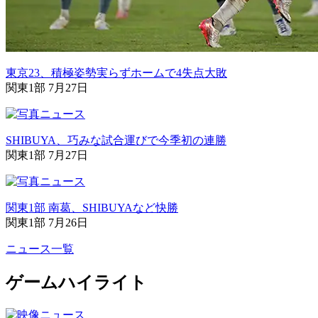
東京23、積極姿勢実らずホームで4失点大敗
関東1部 7月27日
SHIBUYA、巧みな試合運びで今季初の連勝
関東1部 7月27日
関東1部 南葛、SHIBUYAなど快勝
関東1部 7月26日
ニュース一覧
ゲームハイライト