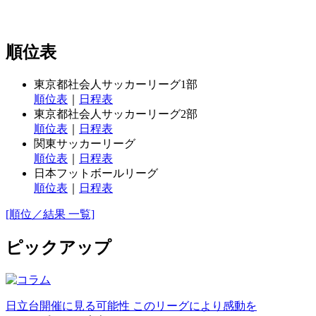
順位表
東京都社会人サッカーリーグ1部
順位表
｜
日程表
東京都社会人サッカーリーグ2部
順位表
｜
日程表
関東サッカーリーグ
順位表
｜
日程表
日本フットボールリーグ
順位表
｜
日程表
[順位／結果 一覧]
ピックアップ
日立台開催に見る可能性 このリーグにより感動を