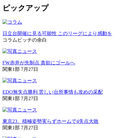
ピックアップ
日立台開催に見る可能性 このリーグにより感動を
コラム
ピッチの余白
FW赤井が先制点 貪欲にゴールへ
関東1部 7月27日
EDO無失点勝利 苦しい台所事情も攻めの采配
関東1部 7月27日
東京23、積極姿勢実らずホームで4失点大敗
関東1部 7月27日