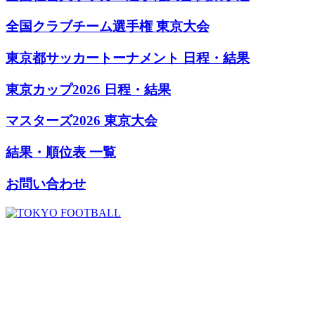
全国クラブチーム選手権 東京大会
東京都サッカートーナメント 日程・結果
東京カップ2026 日程・結果
マスターズ2026 東京大会
結果・順位表 一覧
お問い合わせ