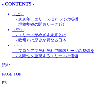
- CONTENTS -
（上）
- 2020年、エリースにとっての転機
- 群雄割拠の関東リーグ1部
（中）
- エリースがめざす未来とは
- 欧州とは歴史が異なる日本
（下）
- プロとアマぞれぞれで国内リーグの整備を
- 人間性を重視するエリースの価値
読む
PAGE TOP
PR