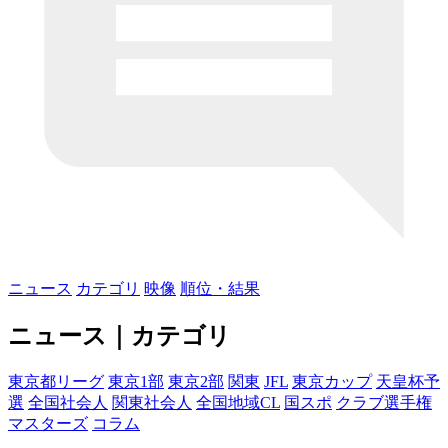
ニュース
カテゴリ
映像
順位・結果
ニュース｜カテゴリ
東京都リーグ
東京1部
東京2部
関東
JFL
東京カップ
天皇杯予
選
全国社会人
関東社会人
全国地域CL
国スポ
クラブ選手権
マスターズ
コラム