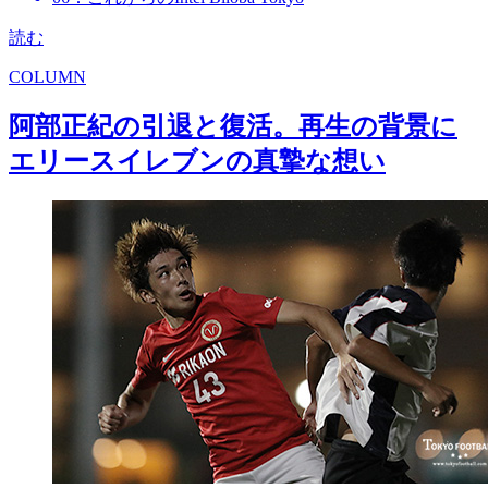
読む
COLUMN
阿部正紀の引退と復活。再生の背景に
エリースイレブンの真摯な想い