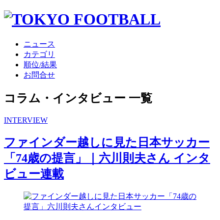
ニュース
カテゴリ
順位/結果
お問合せ
コラム・インタビュー 一覧
INTERVIEW
ファインダー越しに見た日本サッカー
「74歳の提言」｜六川則夫さん インタ
ビュー連載