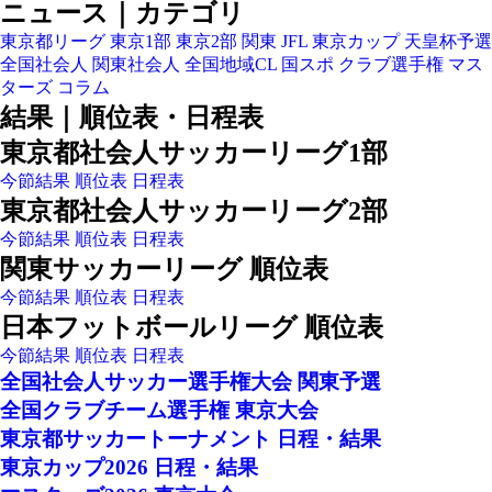
ニュース｜カテゴリ
東京都リーグ
東京1部
東京2部
関東
JFL
東京カップ
天皇杯予選
全国社会人
関東社会人
全国地域CL
国スポ
クラブ選手権
マス
ターズ
コラム
結果｜順位表・日程表
東京都社会人サッカーリーグ1部
今節結果
順位表
日程表
東京都社会人サッカーリーグ2部
今節結果
順位表
日程表
関東サッカーリーグ 順位表
今節結果
順位表
日程表
日本フットボールリーグ 順位表
今節結果
順位表
日程表
全国社会人サッカー選手権大会 関東予選
全国クラブチーム選手権 東京大会
東京都サッカートーナメント 日程・結果
東京カップ2026 日程・結果