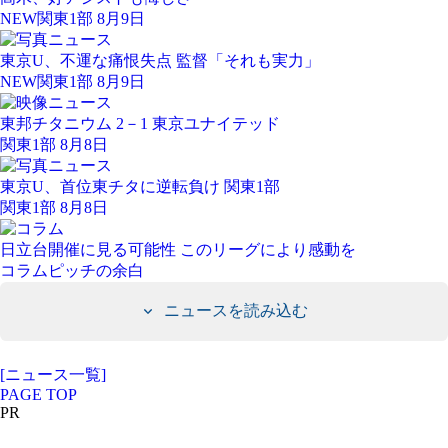
NEW
関東1部 8月9日
東京U、不運な痛恨失点 監督「それも実力」
NEW
関東1部 8月9日
東邦チタニウム 2－1 東京ユナイテッド
関東1部 8月8日
東京U、首位東チタに逆転負け 関東1部
関東1部 8月8日
日立台開催に見る可能性 このリーグにより感動を
コラム
ピッチの余白
ニュースを読み込む
[ニュース一覧]
PAGE TOP
PR