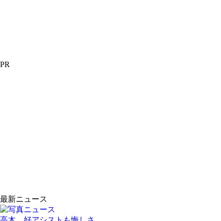
PR
最新ニュース
高木、好アシストも悔しさ