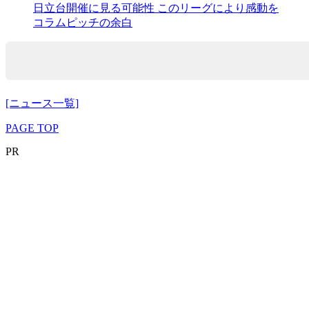
日立台開催に見る可能性 このリーグにより感動を
コラム
ピッチの余白
[ニュース一覧]
PAGE TOP
PR