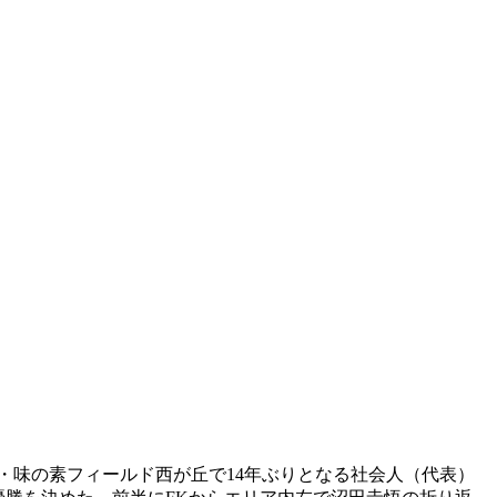
・味の素フィールド西が丘で14年ぶりとなる社会人（代表）