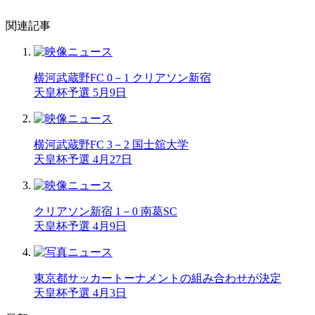
関連記事
横河武蔵野FC 0－1 クリアソン新宿
天皇杯予選 5月9日
横河武蔵野FC 3－2 国士舘大学
天皇杯予選 4月27日
クリアソン新宿 1－0 南葛SC
天皇杯予選 4月9日
東京都サッカートーナメントの組み合わせが決定
天皇杯予選 4月3日