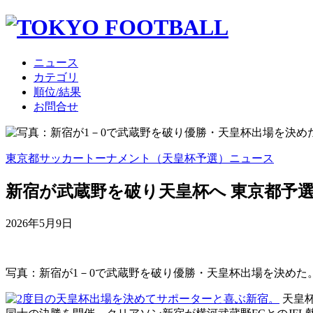
ニュース
カテゴリ
順位/結果
お問合せ
東京都サッカートーナメント（天皇杯予選）ニュース
新宿が武蔵野を破り天皇杯へ 東京都予
2026年5月9日
写真：新宿が1－0で武蔵野を破り優勝・天皇杯出場を決めた
天皇杯