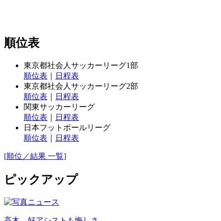
順位表
東京都社会人サッカーリーグ1部
順位表
｜
日程表
東京都社会人サッカーリーグ2部
順位表
｜
日程表
関東サッカーリーグ
順位表
｜
日程表
日本フットボールリーグ
順位表
｜
日程表
[順位／結果 一覧]
ピックアップ
高木、好アシストも悔しさ