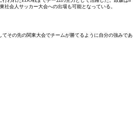
日に行われたEDO戦までチームの主力として活躍した。政森は8
た関東社会人サッカー大会への出場も可能となっている。
してその先の関東大会でチームが勝てるように自分の強みであ