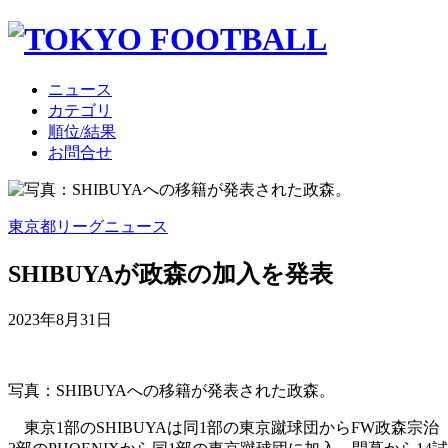
ニュース
カテゴリ
順位/結果
お問合せ
東京都リーグニュース
SHIBUYAが政森の加入を発表
2023年8月31日
写真：SHIBUYAへの移籍が発表された政森。
東京1部のSHIBUYAは同1部の東京蹴球団からFW政森