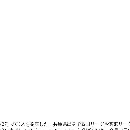
宗治（27）の加入を発表した。兵庫県出身で四国リーグや関東リ