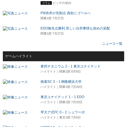
ピッチの余白
コラム
FW赤井が先制点 貪欲にゴールへ
関東1部 7月27日
EDO無失点勝利 苦しい台所事情も攻めの采配
関東1部 7月27日
ニュース一覧
ゲームハイライト
東邦チタニウム 2－1 東京ユナイテッド
ハイライト｜関東1部 8月8日
南葛SC 3－1 桐蔭横浜大学
ハイライト｜関東1部 7月20日
東京ユナイテッド 1－1 EDO
ハイライト｜関東1部 7月20日
早大ア式FC 0－2 シュワーボ
ハイライト｜東京1部 7月6日