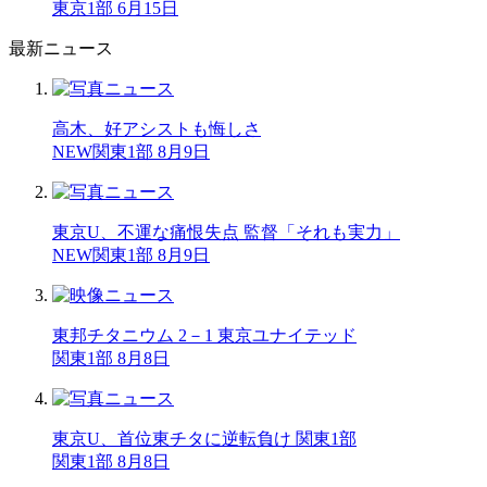
東京1部 6月15日
最新ニュース
高木、好アシストも悔しさ
NEW
関東1部 8月9日
東京U、不運な痛恨失点 監督「それも実力」
NEW
関東1部 8月9日
東邦チタニウム 2－1 東京ユナイテッド
関東1部 8月8日
東京U、首位東チタに逆転負け 関東1部
関東1部 8月8日