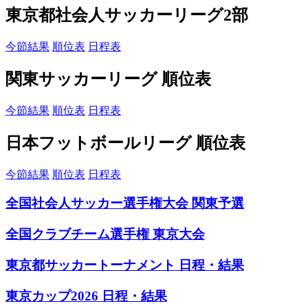
東京都社会人サッカーリーグ2部
今節結果
順位表
日程表
関東サッカーリーグ 順位表
今節結果
順位表
日程表
日本フットボールリーグ 順位表
今節結果
順位表
日程表
全国社会人サッカー選手権大会 関東予選
全国クラブチーム選手権 東京大会
東京都サッカートーナメント 日程・結果
東京カップ2026 日程・結果