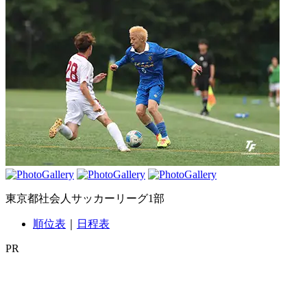
東京都社会人サッカーリーグ1部
順位表
｜
日程表
PR