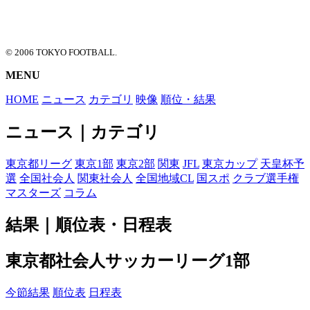
© 2006 TOKYO FOOTBALL.
MENU
HOME
ニュース
カテゴリ
映像
順位・結果
ニュース｜カテゴリ
東京都リーグ
東京1部
東京2部
関東
JFL
東京カップ
天皇杯予
選
全国社会人
関東社会人
全国地域CL
国スポ
クラブ選手権
マスターズ
コラム
結果｜順位表・日程表
東京都社会人サッカーリーグ1部
今節結果
順位表
日程表