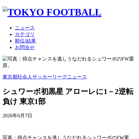
ニュース
カテゴリ
順位/結果
お問合せ
東京都社会人サッカーリーグニュース
シュワーボ初黒星 アローレに1－2逆転
負け 東京1部
2026年6月7日
写真：得点チャンスを逃しうなだれるシュワーボのFW栗