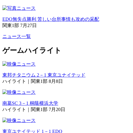
EDO無失点勝利 苦しい台所事情も攻めの采配
関東1部 7月27日
ニュース一覧
ゲームハイライト
東邦チタニウム 2－1 東京ユナイテッド
ハイライト｜関東1部 8月8日
南葛SC 3－1 桐蔭横浜大学
ハイライト｜関東1部 7月20日
東京ユナイテッド 1－1 EDO