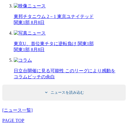
東邦チタニウム 2－1 東京ユナイテッド
関東1部 8月8日
東京U、首位東チタに逆転負け 関東1部
関東1部 8月8日
日立台開催に見る可能性 このリーグにより感動を
コラム
ピッチの余白
ニュースを読み込む
[ニュース一覧]
PAGE TOP