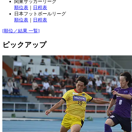
関東サッカーリーグ
順位表
｜
日程表
日本フットボールリーグ
順位表
｜
日程表
[順位／結果 一覧]
ピックアップ