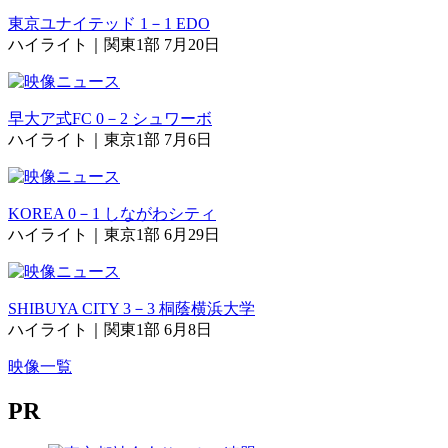
東京ユナイテッド 1－1 EDO
ハイライト｜関東1部 7月20日
早大ア式FC 0－2 シュワーボ
ハイライト｜東京1部 7月6日
KOREA 0－1 しながわシティ
ハイライト｜東京1部 6月29日
SHIBUYA CITY 3－3 桐蔭横浜大学
ハイライト｜関東1部 6月8日
映像一覧
PR