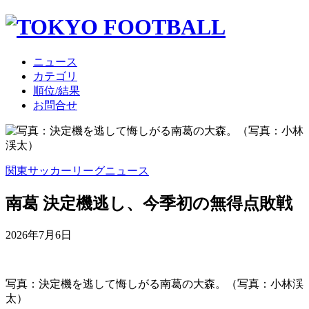
ニュース
カテゴリ
順位/結果
お問合せ
関東サッカーリーグニュース
南葛 決定機逃し、今季初の無得点敗戦
2026年7月6日
写真：決定機を逃して悔しがる南葛の大森。（写真：小林渓
太）