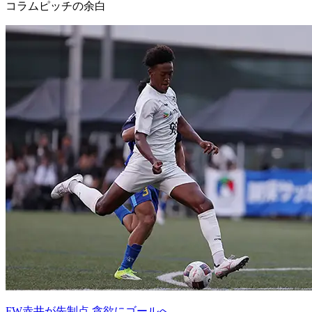
コラム
ピッチの余白
FW赤井が先制点 貪欲にゴールへ