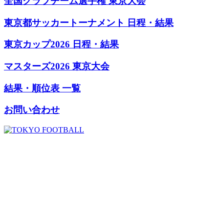
全国クラブチーム選手権 東京大会
東京都サッカートーナメント 日程・結果
東京カップ2026 日程・結果
マスターズ2026 東京大会
結果・順位表 一覧
お問い合わせ