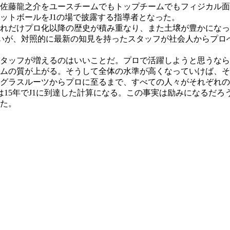
佐藤龍之介をユースチームでもトップチームでもフィジカル面
ットボールをJ1の場で披露する指導者となった。
れだけプロ化以降の歴史が積み重なり、また土壌が豊かになっ
しいが、対照的に最新の知見を持ったスタッフが社会人からプ
タッフが増えるのはいいことだ。プロで活躍しようと思うなら
ムの質が上がる。そうして全体の水準が高くなっていけば、そ
グラスルーツからプロに至るまで、すべての人々がそれぞれの
垣見は15年でJ1に到達した計算になる。この事実は励みになる
せた。