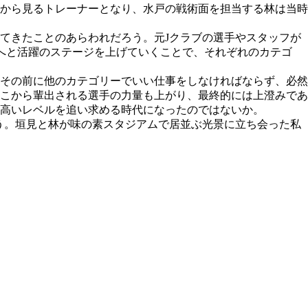
から見るトレーナーとなり、水戸の戦術面を担当する林は当時
てきたことのあらわれだろう。元Jクラブの選手やスタッフが
ロへと活躍のステージを上げていくことで、それぞれのカテゴ
その前に他のカテゴリーでいい仕事をしなければならず、必然
こから輩出される選手の力量も上がり、最終的には上澄みであ
高いレベルを追い求める時代になったのではないか。
だろう。垣見と林が味の素スタジアムで居並ぶ光景に立ち会った私