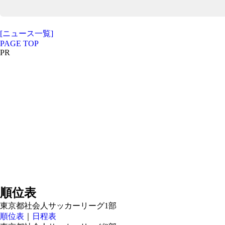
[ニュース一覧]
PAGE TOP
PR
順位表
東京都社会人サッカーリーグ1部
順位表
｜
日程表