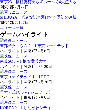
東京23、積極姿勢実らずホームで4失点大敗
関東1部 7月27日
SHIBUYA、巧みな試合運びで今季初の連勝
関東1部 7月27日
ニュース一覧
ゲームハイライト
東邦チタニウム 2－1 東京ユナイテッド
ハイライト｜関東1部 8月8日
南葛SC 3－1 桐蔭横浜大学
ハイライト｜関東1部 7月20日
東京ユナイテッド 1－1 EDO
ハイライト｜関東1部 7月20日
早大ア式FC 0－2 シュワーボ
ハイライト｜東京1部 7月6日
KOREA 0－1 しながわシティ