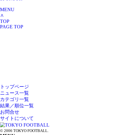
MENU
∧
TOP
PAGE TOP
トップページ
HOME
ニュース一覧
カテゴリ一覧
NEWS
結果／順位一覧
お問合せ
CATEGORY
サイトについて
RANK
© 2006 TOKYO FOOTBALL.