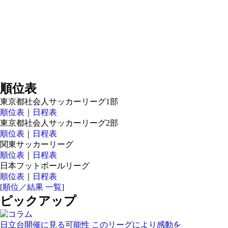
順位表
東京都社会人サッカーリーグ1部
順位表
｜
日程表
東京都社会人サッカーリーグ2部
順位表
｜
日程表
関東サッカーリーグ
順位表
｜
日程表
日本フットボールリーグ
順位表
｜
日程表
[順位／結果 一覧]
ピックアップ
日立台開催に見る可能性 このリーグにより感動を