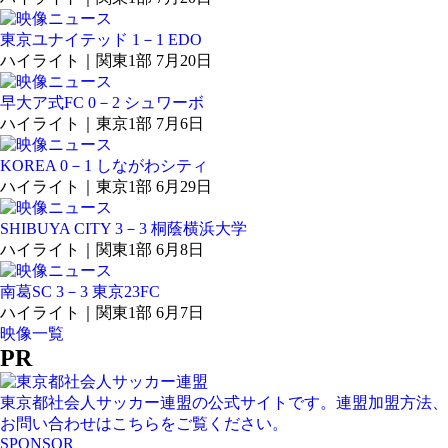
東京ユナイテッド 1－1 EDO
ハイライト｜関東1部 7月20日
早大ア式FC 0－2 シュワーボ
ハイライト｜東京1部 7月6日
KOREA 0－1 しながわシティ
ハイライト｜東京1部 6月29日
SHIBUYA CITY 3－3 桐蔭横浜大学
ハイライト｜関東1部 6月8日
南葛SC 3－3 東京23FC
ハイライト｜関東1部 6月7日
映像一覧
PR
東京都社会人サッカー連盟の公式サイトです。連盟加盟方法、
お問い合わせはこちらをご覧ください。
SPONSOR