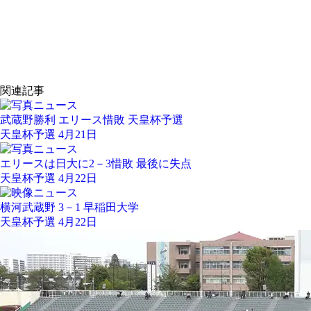
関連記事
武蔵野勝利 エリース惜敗 天皇杯予選
天皇杯予選 4月21日
エリースは日大に2－3惜敗 最後に失点
天皇杯予選 4月22日
横河武蔵野 3－1 早稲田大学
天皇杯予選 4月22日