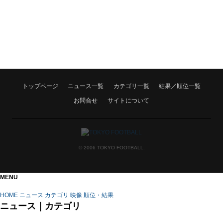
HOME
トップページ
ニュース一覧
カテゴリ一覧
結果／順位一覧
NEWS
お問合せ
サイトについて
CATEGORY
RANK
© 2006 TOKYO FOOTBALL.
PAGETOP
MENU
HOME
ニュース
カテゴリ
映像
順位・結果
ニュース｜カテゴリ