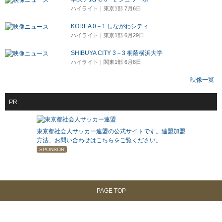
ハイライト｜東京1部 7月6日
KOREA 0－1 しながわシティ
ハイライト｜東京1部 6月29日
SHIBUYA CITY 3－3 桐蔭横浜大学
ハイライト｜関東1部 6月8日
映像一覧
PR
東京都社会人サッカー連盟の公式サイトです。連盟加盟
方法、お問い合わせはこちらをご覧ください。
SPONSOR
PAGE TOP