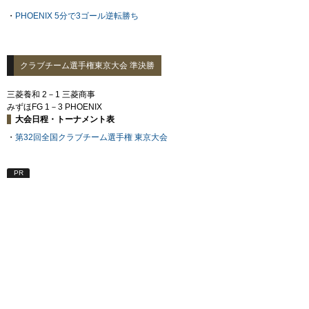
・
PHOENIX 5分で3ゴール逆転勝ち
クラブチーム選手権東京大会 準決勝
三菱養和 2－1 三菱商事
みずほFG 1－3 PHOENIX
大会日程・トーナメント表
・
第32回全国クラブチーム選手権 東京大会
PR