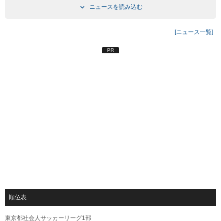
ニュースを読み込む
[ニュース一覧]
PR
順位表
東京都社会人サッカーリーグ1部