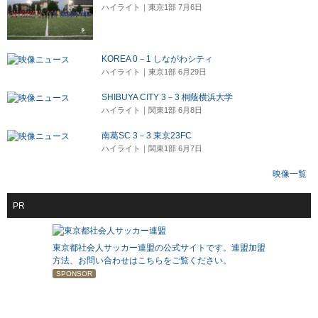
ハイライト｜東京1部 7月6日
KOREA 0－1 しながわシティ
ハイライト｜東京1部 6月29日
SHIBUYA CITY 3－3 桐蔭横浜大学
ハイライト｜関東1部 6月8日
南葛SC 3－3 東京23FC
ハイライト｜関東1部 6月7日
映像一覧
PR
東京都社会人サッカー連盟の公式サイトです。連盟加盟
方法、お問い合わせはこちらをご覧ください。
SPONSOR