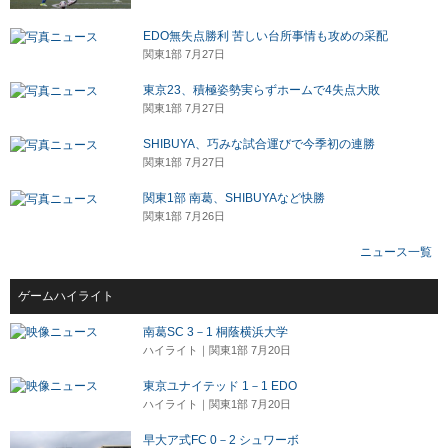
EDO無失点勝利 苦しい台所事情も攻めの采配
関東1部 7月27日
東京23、積極姿勢実らずホームで4失点大敗
関東1部 7月27日
SHIBUYA、巧みな試合運びで今季初の連勝
関東1部 7月27日
関東1部 南葛、SHIBUYAなど快勝
関東1部 7月26日
ニュース一覧
ゲームハイライト
南葛SC 3－1 桐蔭横浜大学
ハイライト｜関東1部 7月20日
東京ユナイテッド 1－1 EDO
ハイライト｜関東1部 7月20日
早大ア式FC 0－2 シュワーボ