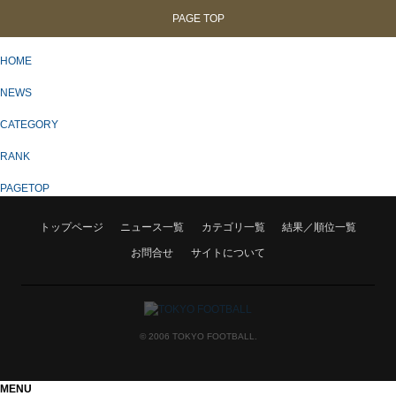
PAGE TOP
HOME
NEWS
CATEGORY
RANK
PAGETOP
トップページ
ニュース一覧
カテゴリ一覧
結果／順位一覧
お問合せ
サイトについて
© 2006 TOKYO FOOTBALL.
MENU