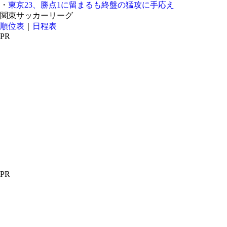
・
東京23、勝点1に留まるも終盤の猛攻に手応え
関東サッカーリーグ
順位表
｜
日程表
PR
PR