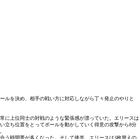
ゴールを決め、相手の戦い方に対応しながら丁々発止のやりと
常に上位同士の対戦のような緊張感が漂っていた。エリースは
い立ち位置をとってボールを動かしていく得意の攻撃から8分
。
合う時間帯が多くなった。そして後半、エリースは3枚替えの