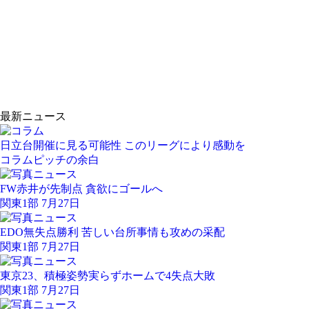
最新ニュース
日立台開催に見る可能性 このリーグにより感動を
コラム
ピッチの余白
FW赤井が先制点 貪欲にゴールへ
関東1部 7月27日
EDO無失点勝利 苦しい台所事情も攻めの采配
関東1部 7月27日
東京23、積極姿勢実らずホームで4失点大敗
関東1部 7月27日