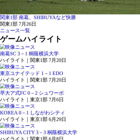
関東1部 南葛、SHIBUYAなど快勝
関東1部 7月26日
ニュース一覧
ゲームハイライト
南葛SC 3－1 桐蔭横浜大学
ハイライト｜関東1部 7月20日
東京ユナイテッド 1－1 EDO
ハイライト｜関東1部 7月20日
早大ア式FC 0－2 シュワーボ
ハイライト｜東京1部 7月6日
KOREA 0－1 しながわシティ
ハイライト｜東京1部 6月29日
SHIBUYA CITY 3－3 桐蔭横浜大学
ハイライト｜関東1部 6月8日