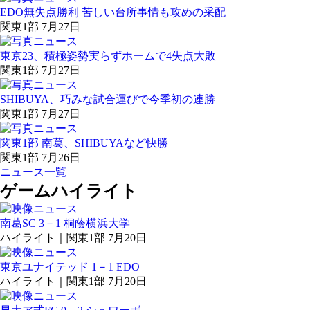
EDO無失点勝利 苦しい台所事情も攻めの采配
関東1部 7月27日
東京23、積極姿勢実らずホームで4失点大敗
関東1部 7月27日
SHIBUYA、巧みな試合運びで今季初の連勝
関東1部 7月27日
関東1部 南葛、SHIBUYAなど快勝
関東1部 7月26日
ニュース一覧
ゲームハイライト
南葛SC 3－1 桐蔭横浜大学
ハイライト｜関東1部 7月20日
東京ユナイテッド 1－1 EDO
ハイライト｜関東1部 7月20日