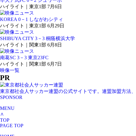
早大ア式FC 0－2 シュワーボ
ハイライト｜東京1部 7月6日
KOREA 0－1 しながわシティ
ハイライト｜東京1部 6月29日
SHIBUYA CITY 3－3 桐蔭横浜大学
ハイライト｜関東1部 6月8日
南葛SC 3－3 東京23FC
ハイライト｜関東1部 6月7日
映像一覧
PR
東京都社会人サッカー連盟の公式サイトです。連盟加盟方法、
SPONSOR
MENU
∧
TOP
PAGE TOP