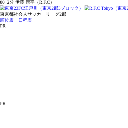
80+2分 伊藤 康平（R.F.C）
東京都社会人サッカーリーグ2部
順位表
｜
日程表
PR
PR