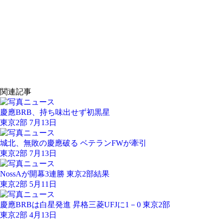
関連記事
慶應BRB、持ち味出せず初黒星
東京2部 7月13日
城北、無敗の慶應破る ベテランFWが牽引
東京2部 7月13日
NossAが開幕3連勝 東京2部結果
東京2部 5月11日
慶應BRBは白星発進 昇格三菱UFJに1－0 東京2部
東京2部 4月13日