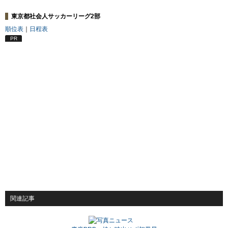
東京都社会人サッカーリーグ2部
順位表
｜
日程表
PR
関連記事