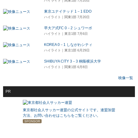
ハイライト｜関東1部 7月20日
東京ユナイテッド 1－1 EDO
ハイライト｜関東1部 7月20日
早大ア式FC 0－2 シュワーボ
ハイライト｜東京1部 7月6日
KOREA 0－1 しながわシティ
ハイライト｜東京1部 6月29日
SHIBUYA CITY 3－3 桐蔭横浜大学
ハイライト｜関東1部 6月8日
映像一覧
PR
東京都社会人サッカー連盟の公式サイトです。連盟加盟
方法、お問い合わせはこちらをご覧ください。
SPONSOR