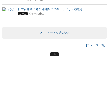
日立台開催に見る可能性 このリーグにより感動を
ピッチの余白
コラム
ニュースを読み込む
[ニュース一覧]
PR