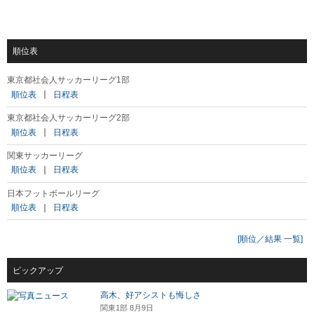
順位表
東京都社会人サッカーリーグ1部
順位表
｜
日程表
東京都社会人サッカーリーグ2部
順位表
｜
日程表
関東サッカーリーグ
順位表
｜
日程表
日本フットボールリーグ
順位表
｜
日程表
[順位／結果 一覧]
ピックアップ
高木、好アシストも悔しさ
関東1部 8月9日