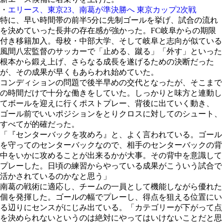
・
エリース、東京23、南葛が準決勝へ 東京カップ2次戦
特に、早い時間帯の前半5分に先制ゴールを挙げ、試合の流れ
を決めていった長井の存在感が強かった。FC岐阜からの期限
付き移籍加入。母校・中部大学、そして岐阜と志向が似ている
風間八宏監督のサッカーで「止める、蹴る」「外す」といった
根本から鍛え上げ、さらなる成長を遂げるための決断だった
が、その成果が早くもあらわれ始めていた。
コンディションの問題で後半早めの交代となったが、そこまで
の時間だけで十分な働きをしていた。しっかりと味方と連動し
てボールを迎えに行くポストプレー、背後に出ていく動き、
ゴール前でいいポジションをとりクロスに対してのシュート、
すべてが的確だった。
「『センターバックを攻めろ』と、よく言われている。ゴール
を守ってのセンターバックなので、相手のセンターバックの背
中をいかに攻めることが出来るかが大事。その背中を意識して
プレーした。日頃の練習からやっている成果がこういう試合で
活かされているのかなと思う」
南葛の戦術に適応し、チームの一員として機能しながら優れた
個を発揮した。ゴールの幅でプレーし、得点を狙える位置にい
る辺りにセンスがにじみ出ている。「カテゴリーが下がって点
を決められないというのは絶対にやってはいけないことだと思