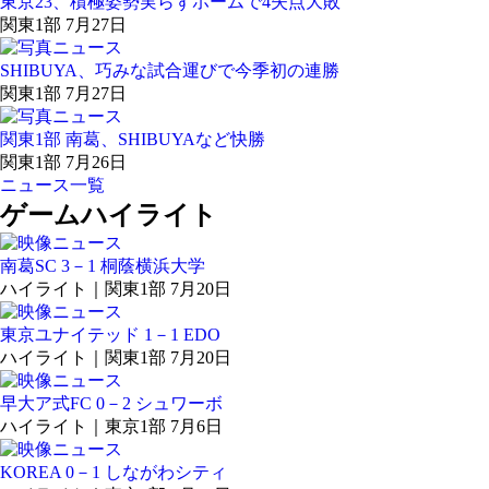
東京23、積極姿勢実らずホームで4失点大敗
関東1部 7月27日
SHIBUYA、巧みな試合運びで今季初の連勝
関東1部 7月27日
関東1部 南葛、SHIBUYAなど快勝
関東1部 7月26日
ニュース一覧
ゲームハイライト
南葛SC 3－1 桐蔭横浜大学
ハイライト｜関東1部 7月20日
東京ユナイテッド 1－1 EDO
ハイライト｜関東1部 7月20日
早大ア式FC 0－2 シュワーボ
ハイライト｜東京1部 7月6日
KOREA 0－1 しながわシティ