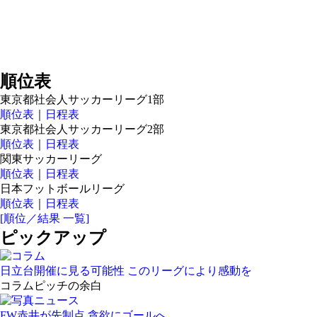
順位表
東京都社会人サッカーリーグ1部
順位表
｜
日程表
東京都社会人サッカーリーグ2部
順位表
｜
日程表
関東サッカーリーグ
順位表
｜
日程表
日本フットボールリーグ
順位表
｜
日程表
[順位／結果 一覧]
ピックアップ
日立台開催に見る可能性 このリーグにより感動を
コラム
ピッチの余白
FW赤井が先制点 貪欲にゴールへ