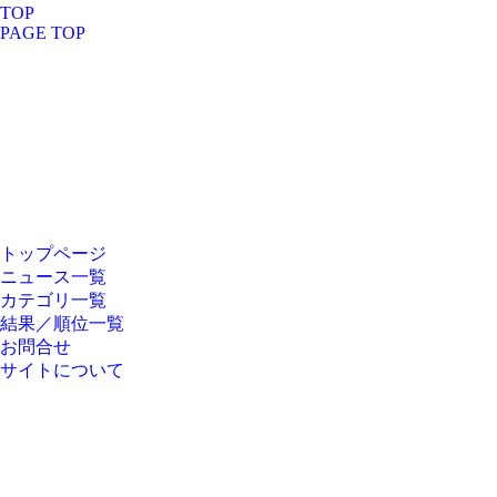
TOP
PAGE TOP
トップページ
HOME
ニュース一覧
カテゴリ一覧
NEWS
結果／順位一覧
お問合せ
CATEGORY
サイトについて
RANK
PAGETOP