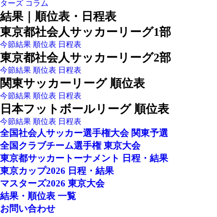
ターズ
コラム
結果｜順位表・日程表
東京都社会人サッカーリーグ1部
今節結果
順位表
日程表
東京都社会人サッカーリーグ2部
今節結果
順位表
日程表
関東サッカーリーグ 順位表
今節結果
順位表
日程表
日本フットボールリーグ 順位表
今節結果
順位表
日程表
全国社会人サッカー選手権大会 関東予選
全国クラブチーム選手権 東京大会
東京都サッカートーナメント 日程・結果
東京カップ2026 日程・結果
マスターズ2026 東京大会
結果・順位表 一覧
お問い合わせ