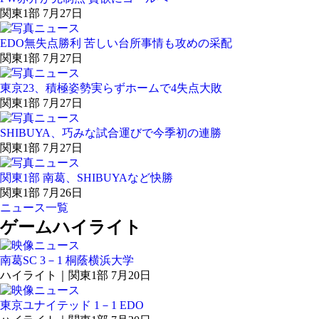
関東1部 7月27日
EDO無失点勝利 苦しい台所事情も攻めの采配
関東1部 7月27日
東京23、積極姿勢実らずホームで4失点大敗
関東1部 7月27日
SHIBUYA、巧みな試合運びで今季初の連勝
関東1部 7月27日
関東1部 南葛、SHIBUYAなど快勝
関東1部 7月26日
ニュース一覧
ゲームハイライト
南葛SC 3－1 桐蔭横浜大学
ハイライト｜関東1部 7月20日
東京ユナイテッド 1－1 EDO