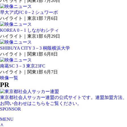
ハイライト｜関東1部 7月20日
早大ア式FC 0－2 シュワーボ
ハイライト｜東京1部 7月6日
KOREA 0－1 しながわシティ
ハイライト｜東京1部 6月29日
SHIBUYA CITY 3－3 桐蔭横浜大学
ハイライト｜関東1部 6月8日
南葛SC 3－3 東京23FC
ハイライト｜関東1部 6月7日
映像一覧
PR
東京都社会人サッカー連盟の公式サイトです。連盟加盟方法、
お問い合わせはこちらをご覧ください。
SPONSOR
MENU
∧