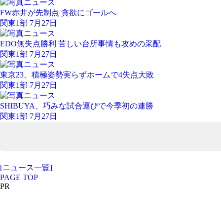
FW赤井が先制点 貪欲にゴールへ
関東1部 7月27日
EDO無失点勝利 苦しい台所事情も攻めの采配
関東1部 7月27日
東京23、積極姿勢実らずホームで4失点大敗
関東1部 7月27日
SHIBUYA、巧みな試合運びで今季初の連勝
関東1部 7月27日
[ニュース一覧]
PAGE TOP
PR