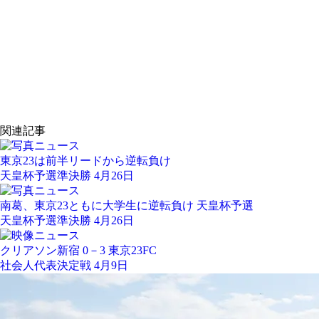
関連記事
東京23は前半リードから逆転負け
天皇杯予選準決勝 4月26日
南葛、東京23ともに大学生に逆転負け 天皇杯予選
天皇杯予選準決勝 4月26日
クリアソン新宿 0－3 東京23FC
社会人代表決定戦 4月9日