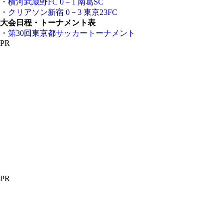
・
横河武蔵野FC 0－1 南葛SC
・
クリアソン新宿 0－3 東京23FC
大会日程・トーナメント表
・
第30回東京都サッカートーナメント
PR
PR