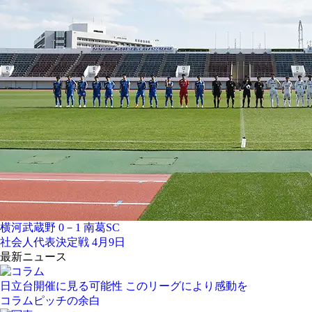
横河武蔵野 0－1 南葛SC
社会人代表決定戦 4月9日
最新ニュース
日立台開催に見る可能性 このリーグにより感動を
コラム
ピッチの余白