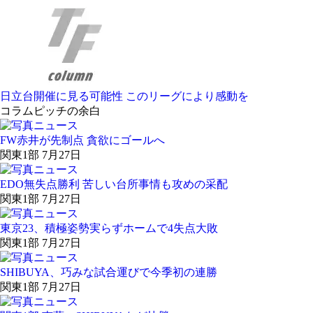
日立台開催に見る可能性 このリーグにより感動を
コラム
ピッチの余白
FW赤井が先制点 貪欲にゴールへ
関東1部 7月27日
EDO無失点勝利 苦しい台所事情も攻めの采配
関東1部 7月27日
東京23、積極姿勢実らずホームで4失点大敗
関東1部 7月27日
SHIBUYA、巧みな試合運びで今季初の連勝
関東1部 7月27日