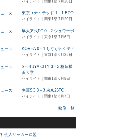
ハイライト｜関東1部 7月20日
東京ユナイテッド 1－1 EDO
ハイライト｜関東1部 7月20日
早大ア式FC 0－2 シュワーボ
ハイライト｜東京1部 7月6日
KOREA 0－1 しながわシティ
ハイライト｜東京1部 6月29日
SHIBUYA CITY 3－3 桐蔭横
浜大学
ハイライト｜関東1部 6月8日
南葛SC 3－3 東京23FC
ハイライト｜関東1部 6月7日
映像一覧