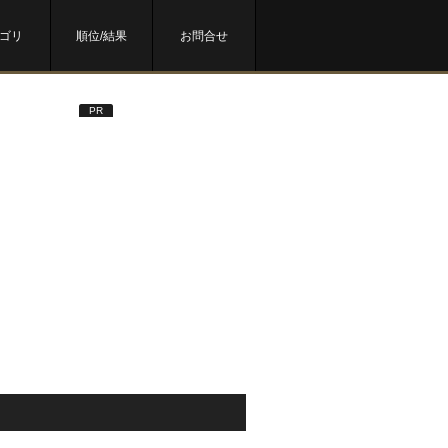
ゴリ
順位/結果
お問合せ
PR