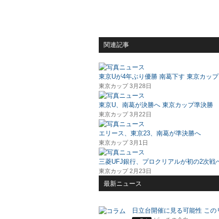
関連記事
東京Uが4年ぶり優勝 南葛下す 東京カップ
東京カップ 3月28日
東京U、南葛が決勝へ 東京カップ準決勝
東京カップ 3月22日
エリース、東京23、南葛が準決勝へ
東京カップ 3月1日
三菱UFJ銀行、プロクリアルが初の2次戦
東京カップ 2月23日
最新ニュース
日立台開催に見る可能性 この