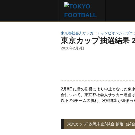
東京都社会人サッカーチャンピオンシップニ
東京カップ抽選結果 
2026年2月9日
2月8日に雪の影響により中止となった東
合について、東京都社会人サッカー連盟は
以下の6チームの勝利、次戦進出が決まっ
東京カップ1次戦中止6試合 抽選（試