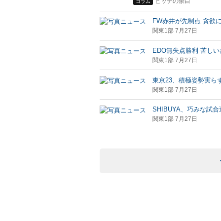
ピッチの余白
コラム
FW赤井が先制点 貪欲
関東1部 7月27日
EDO無失点勝利 苦し
関東1部 7月27日
東京23、積極姿勢実ら
関東1部 7月27日
SHIBUYA、巧みな試
関東1部 7月27日