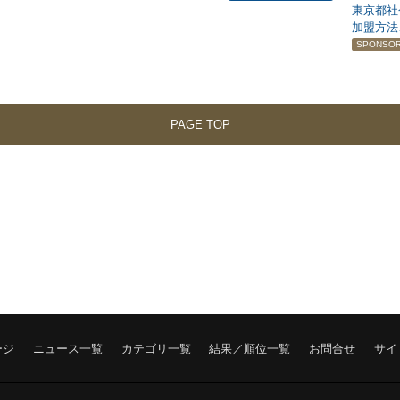
東京都社
加盟方法
SPONSO
PAGE TOP
ージ
ニュース一覧
カテゴリ一覧
結果／順位一覧
お問合せ
サイ