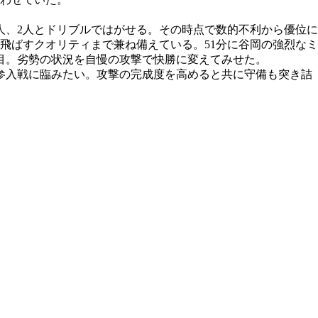
人、2人とドリブルではがせる。その時点で数的不利から優位に
飛ばすクオリティまで兼ね備えている。51分に谷岡の強烈なミ
点目。劣勢の状況を自慢の攻撃で快勝に変えてみせた。
参入戦に臨みたい。攻撃の完成度を高めると共に守備も突き詰