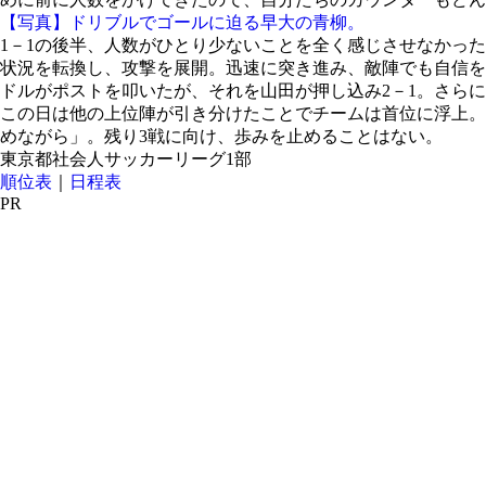
【写真】ドリブルでゴールに迫る早大の青柳。
1－1の後半、人数がひとり少ないことを全く感じさせなかっ
状況を転換し、攻撃を展開。迅速に突き進み、敵陣でも自信を
ドルがポストを叩いたが、それを山田が押し込み2－1。さら
この日は他の上位陣が引き分けたことでチームは首位に浮上。
めながら」。残り3戦に向け、歩みを止めることはない。
東京都社会人サッカーリーグ1部
順位表
｜
日程表
PR