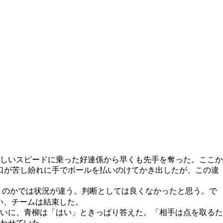
らしいスピードに乗った好連係から早くも先手を奪った。ここか
口が苦し紛れに手でボールを払いのけてかき出したが、この違
戦うのかでは状況が違う。判断としては良くなかったと思う。で
い、チームは結束した。
いに、青柳は「はい」ときっぱり答えた。「相手は点を取るた
わせていた。