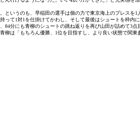
た。というのも、早稲田の選手は個の力で東京海上のプレスを1
持って1対1を仕掛けてかわし、そして最後はシュートを枠内に
に、84分にも青柳のシュートの跳ね返りを再び山田が詰めて3
青柳は「もちろん優勝、1位を目指すし、より良い状態で関東