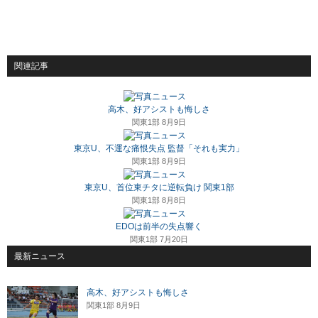
関連記事
高木、好アシストも悔しさ
関東1部 8月9日
東京U、不運な痛恨失点 監督「それも実力」
関東1部 8月9日
東京U、首位東チタに逆転負け 関東1部
関東1部 8月8日
EDOは前半の失点響く
関東1部 7月20日
最新ニュース
高木、好アシストも悔しさ
関東1部 8月9日