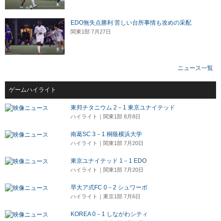
EDO無失点勝利 苦しい台所事情も攻めの采配
関東1部 7月27日
ニュース一覧
ゲームハイライト
東邦チタニウム 2－1 東京ユナイテッド
ハイライト｜関東1部 8月8日
南葛SC 3－1 桐蔭横浜大学
ハイライト｜関東1部 7月20日
東京ユナイテッド 1－1 EDO
ハイライト｜関東1部 7月20日
早大ア式FC 0－2 シュワーボ
ハイライト｜東京1部 7月6日
KOREA 0－1 しながわシティ