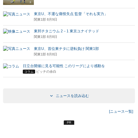
東京U、不運な痛恨失点 監督「それも実力」
関東1部 8月9日
東邦チタニウム 2－1 東京ユナイテッド
関東1部 8月8日
東京U、首位東チタに逆転負け 関東1部
関東1部 8月8日
日立台開催に見る可能性 このリーグにより感動を
ピッチの余白
コラム
ニュースを読み込む
[ニュース一覧]
PR