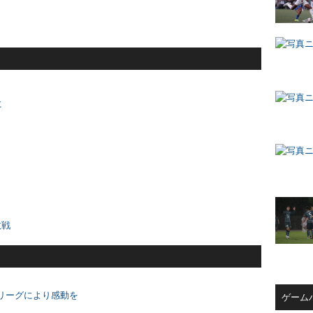
に
敗戦
リーグにより感動を
ゲーム