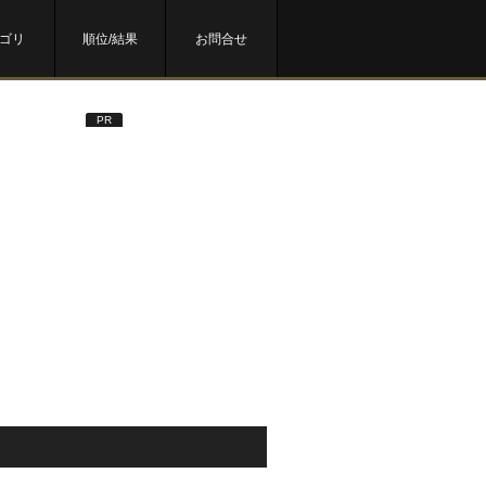
ゴリ
順位/結果
お問合せ
PR