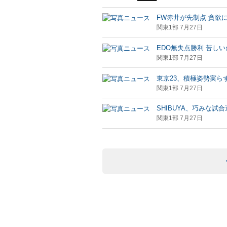
FW赤井が先制点 貪欲
関東1部 7月27日
EDO無失点勝利 苦し
関東1部 7月27日
東京23、積極姿勢実ら
関東1部 7月27日
SHIBUYA、巧みな試
関東1部 7月27日