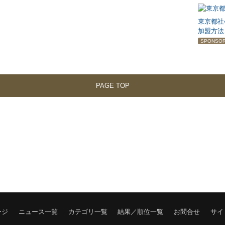
東京都社
加盟方法
SPONSO
PAGE TOP
ージ
ニュース一覧
カテゴリ一覧
結果／順位一覧
お問合せ
サイ