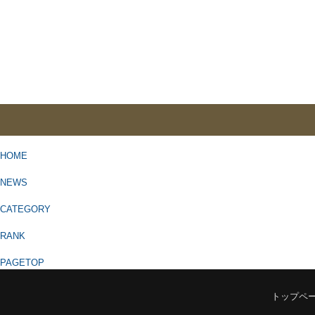
HOME
NEWS
CATEGORY
RANK
PAGETOP
トップペ