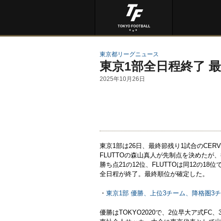
東京都リーグニュース
東京1部全日程終了 
2025年10月26日
東京1部は26日、最終節残り1試合のCER
FLUTTOの森山真人が先制点を決めたが、
勝ち点21の12位、FLUTTOは同12の1
全日程が終了。最終順位が確定した。
・
東京1部 優勝、上位3チーム、降格圏3
優勝はTOKYO2020で、2位早大ア式F